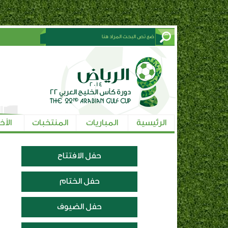
الرئيسية
المباريات
المنتخبات
الأخ
حفل الافتتاح
حفل الختام
حفل الضيوف