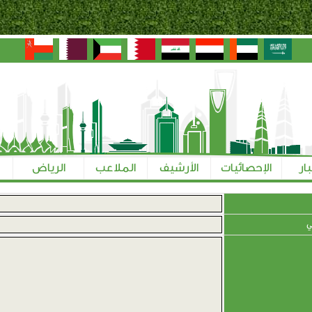
بار
الإحصائيات
الأرشيف
الملاعب
الرياض
ي