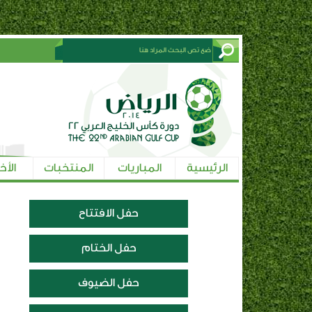
الرئيسية
المباريات
المنتخبات
الأخ
حفل الافتتاح
حفل الختام
حفل الضيوف