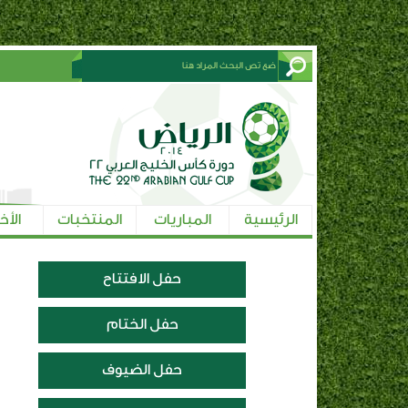
الرئيسية
المباريات
المنتخبات
الأخ
حفل الافتتاح
حفل الختام
حفل الضيوف