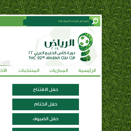
الرئيسية
المباريات
المنتخبات
الأخ
حفل الافتتاح
حفل الختام
حفل الضيوف