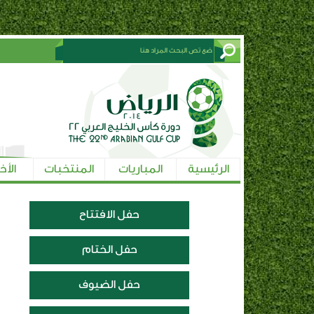
الرئيسية
المباريات
المنتخبات
الأخ
حفل الافتتاح
حفل الختام
حفل الضيوف