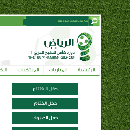
الرئيسية
المباريات
المنتخبات
الأخ
حفل الافتتاح
حفل الختام
حفل الضيوف