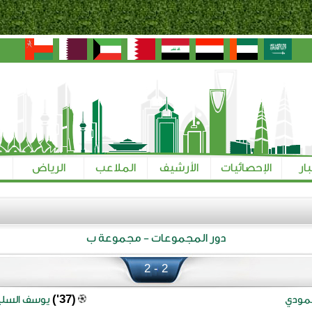
بار
الإحصائيات
الأرشيف
الملاعب
الرياض
دور المجموعات - مجموعة ب
2 - 2
(37')
عمودي
يوسف السلي