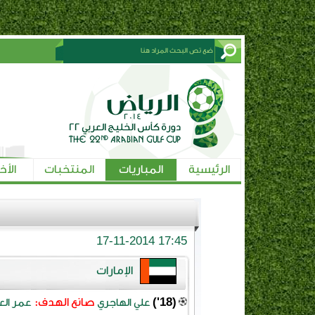
الرئيسية
المباريات
المنتخبات
الأخ
17-11-2014 17:45
الإمارات
(18')
صانع الهدف:
علي الهاجري
عمر ال