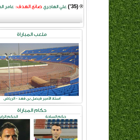
(35')
صانع الهدف:
علي الهاجري
عامر ال
ملعب المباراة
استاد الأمير فيصل بن فهد - الرياض
حكام المباراة
حكم الساحة
الحكم الراب