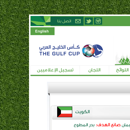
اللوائح
اللجان
تسجيل الإعلاميين
الكويت
صانع الهدف:
مان
بدر المطوع